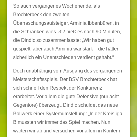
So auch vergangenes Wochenende, als
Brochterbeck den zweiten
Überraschungsaufsteiger, Arminia Ibbenbüren, in
die Schranken wies. 3:2 hieß es nach 90 Minuten,
die Dindic so zusammenfasste: „Wir haben gut
gespielt, aber auch Arminia war stark – die hätten
sicherlich ein Unentschieden verdient gehabt.“
Doch unabhängig vom Ausgang des vergangenen
Meisterschaftsspiels. Der BSV Brochterbeck hat
sich schnell den Respekt der Konkurrenz
erarbeitet. Vor allem die gute Defensive (nur acht
Gegentore) überzeugt. Dindic schuldet das neue
Bollwerk einer Systemumstellung: „In der Kreisliga
B mussten wir immer das Spiel machen. Nun
warten wir ab und versuchen vor allem in Kontern