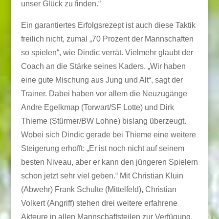
unser Glück zu finden.“
Ein garantiertes Erfolgsrezept ist auch diese Taktik
freilich nicht, zumal „70 Prozent der Mannschaften
so spielen“, wie Dindic verrät. Vielmehr glaubt der
Coach an die Stärke seines Kaders. „Wir haben
eine gute Mischung aus Jung und Alt“, sagt der
Trainer. Dabei haben vor allem die Neuzugänge
Andre Egelkmap (Torwart/SF Lotte) und Dirk
Thieme (Stürmer/BW Lohne) bislang überzeugt.
Wobei sich Dindic gerade bei Thieme eine weitere
Steigerung erhofft: „Er ist noch nicht auf seinem
besten Niveau, aber er kann den jüngeren Spielern
schon jetzt sehr viel geben.“ Mit Christian Kluin
(Abwehr) Frank Schulte (Mittelfeld), Christian
Volkert (Angriff) stehen drei weitere erfahrene
Akteure in allen Mannschaftsteilen zur Verfügung.