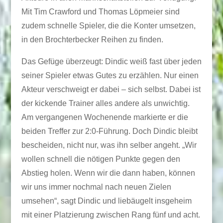
Mit Tim Crawford und Thomas Löpmeier sind
zudem schnelle Spieler, die die Konter umsetzen,
in den Brochterbecker Reihen zu finden.
Das Gefüge überzeugt: Dindic weiß fast über jeden
seiner Spieler etwas Gutes zu erzählen. Nur einen
Akteur verschweigt er dabei – sich selbst. Dabei ist
der kickende Trainer alles andere als unwichtig.
Am vergangenen Wochenende markierte er die
beiden Treffer zur 2:0-Führung. Doch Dindic bleibt
bescheiden, nicht nur, was ihn selber angeht. „Wir
wollen schnell die nötigen Punkte gegen den
Abstieg holen. Wenn wir die dann haben, können
wir uns immer nochmal nach neuen Zielen
umsehen“, sagt Dindic und liebäugelt insgeheim
mit einer Platzierung zwischen Rang fünf und acht.