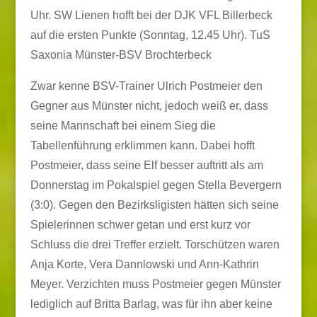
Uhr. SW Lienen hofft bei der DJK VFL Billerbeck
auf die ersten Punkte (Sonntag, 12.45 Uhr). TuS
Saxonia Münster-BSV Brochterbeck
Zwar kenne BSV-Trainer Ulrich Postmeier den
Gegner aus Münster nicht, jedoch weiß er, dass
seine Mannschaft bei einem Sieg die
Tabellenführung erklimmen kann. Dabei hofft
Postmeier, dass seine Elf besser auftritt als am
Donnerstag im Pokalspiel gegen Stella Bevergern
(3:0). Gegen den Bezirksligisten hätten sich seine
Spielerinnen schwer getan und erst kurz vor
Schluss die drei Treffer erzielt. Torschützen waren
Anja Korte, Vera Dannlowski und Ann-Kathrin
Meyer. Verzichten muss Postmeier gegen Münster
lediglich auf Britta Barlag, was für ihn aber keine