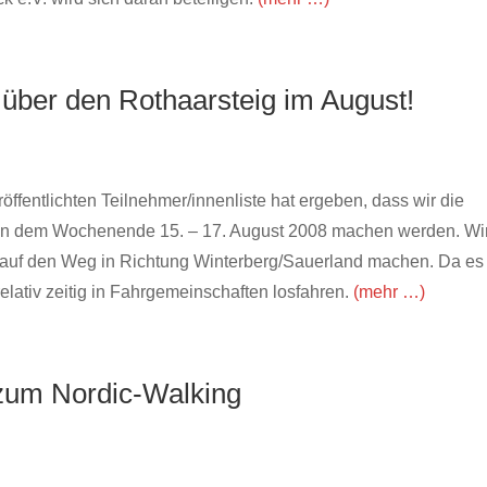
ber den Rothaarsteig im August!
fentlichten Teilnehmer/innenliste hat ergeben, dass wir die
 an dem Wochenende 15. – 17. August 2008 machen werden. Wi
 auf den Weg in Richtung Winterberg/Sauerland machen. Da es 
relativ zeitig in Fahrgemeinschaften losfahren.
(mehr …)
zum Nordic-Walking