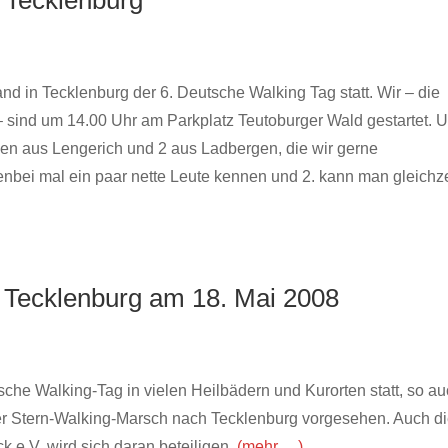
n Tecklenburg
nd in Tecklenburg der 6. Deutsche Walking Tag statt. Wir – die
 sind um 14.00 Uhr am Parkplatz Teutoburger Wald gestartet. 
en aus Lengerich und 2 aus Ladbergen, die wir gerne
bei mal ein paar nette Leute kennen und 2. kann man gleichze
 Tecklenburg am 18. Mai 2008
sche Walking-Tag in vielen Heilbädern und Kurorten statt, so au
ßer Stern-Walking-Marsch nach Tecklenburg vorgesehen. Auch d
e.V. wird sich daran beteiligen.
(mehr …)