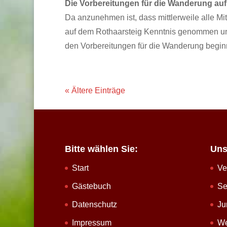
Die Vorbereitungen für die Wanderung auf
Da anzunehmen ist, dass mittlerweile alle M
auf dem Rothaarsteig Kenntnis genommen und a
den Vorbereitungen für die Wanderung begi
« Ältere Einträge
Bitte wählen Sie:
Uns
Start
Ve
Gästebuch
Se
Datenschutz
Ju
Impressum
We