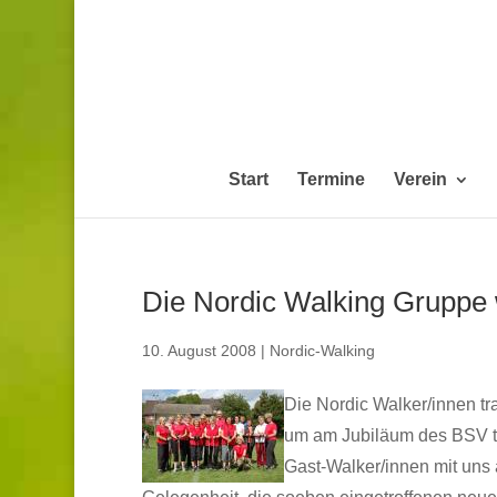
Start
Termine
Verein
Die Nordic Walking Gruppe
10. August 2008
|
Nordic-Walking
Die Nordic Walker/innen tr
um am Jubiläum des BSV te
Gast-Walker/innen mit uns 