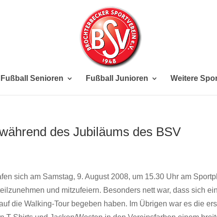
Fußball Senioren
Fußball Junioren
Weitere Spor
 während des Jubiläums des BSV
afen sich am Samstag, 9. August 2008, um 15.30 Uhr am Sportpl
ilzunehmen und mitzufeiern. Besonders nett war, dass sich ei
auf die Walking-Tour begeben haben. Im Übrigen war es die ers