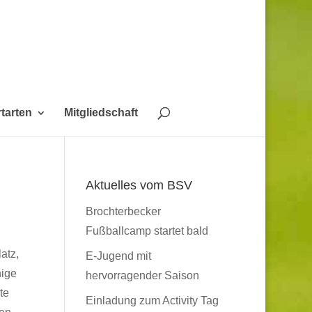
tarten
Mitgliedschaft
Aktuelles vom BSV
Brochterbecker
Fußballcamp startet bald
atz,
E-Jugend mit
nige
hervorragender Saison
te
Einladung zum Activity Tag