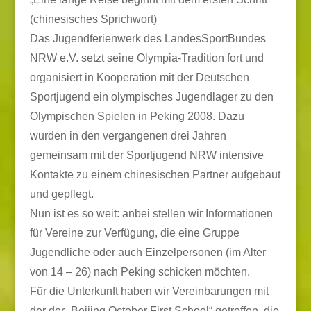
(chinesisches Sprichwort)
Das Jugendferienwerk des LandesSportBundes
NRW e.V. setzt seine Olympia-Tradition fort und
organisiert in Kooperation mit der Deutschen
Sportjugend ein olympisches Jugendlager zu den
Olympischen Spielen in Peking 2008. Dazu
wurden in den vergangenen drei Jahren
gemeinsam mit der Sportjugend NRW intensive
Kontakte zu einem chinesischen Partner aufgebaut
und gepflegt.
Nun ist es so weit: anbei stellen wir Informationen
für Vereine zur Verfügung, die eine Gruppe
Jugendliche oder auch Einzelpersonen (im Alter
von 14 – 26) nach Peking schicken möchten.
Für die Unterkunft haben wir Vereinbarungen mit
der der „Beijing October First School“ getroffen, die