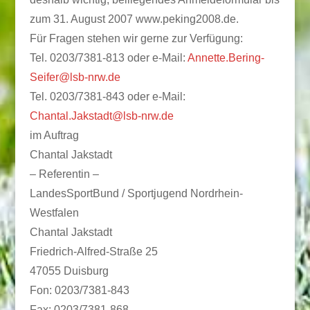
zum 31. August 2007
www.peking2008.de.
Für Fragen stehen wir gerne zur Verfügung:
Tel. 0203/7381-813 oder e-Mail:
Annette.Bering-
Seifer@lsb-nrw.de
Tel. 0203/7381-843 oder e-Mail:
Chantal.Jakstadt@lsb-nrw.de
im Auftrag
Chantal Jakstadt
– Referentin –
LandesSportBund / Sportjugend Nordrhein-
Westfalen
Chantal Jakstadt
Friedrich-Alfred-Straße 25
47055 Duisburg
Fon: 0203/7381-843
Fax: 0203/7381-868