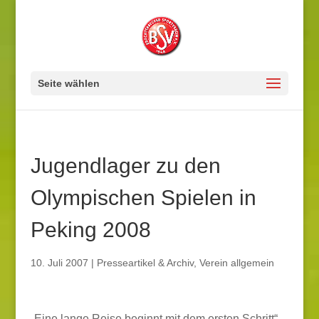
Seite wählen
Jugendlager zu den
Olympischen Spielen in
Peking 2008
10. Juli 2007
|
Presseartikel & Archiv
,
Verein allgemein
„Eine lange Reise beginnt mit dem ersten Schritt“