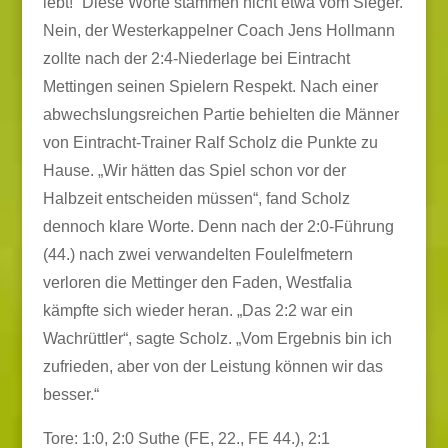
lebt!“ Diese Worte stammen nicht etwa vom Sieger.
Nein, der Westerkappelner Coach Jens Hollmann
zollte nach der 2:4-Niederlage bei Eintracht
Mettingen seinen Spielern Respekt. Nach einer
abwechslungsreichen Partie behielten die Männer
von Eintracht-Trainer Ralf Scholz die Punkte zu
Hause. „Wir hätten das Spiel schon vor der
Halbzeit entscheiden müssen“, fand Scholz
dennoch klare Worte. Denn nach der 2:0-Führung
(44.) nach zwei verwandelten Foulelfmetern
verloren die Mettinger den Faden, Westfalia
kämpfte sich wieder heran. „Das 2:2 war ein
Wachrüttler“, sagte Scholz. „Vom Ergebnis bin ich
zufrieden, aber von der Leistung können wir das
besser.“
Tore: 1:0, 2:0 Suthe (FE, 22., FE 44.), 2:1