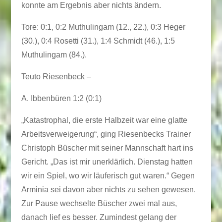
konnte am Ergebnis aber nichts ändern.
Tore: 0:1, 0:2 Muthulingam (12., 22.), 0:3 Heger
(30.), 0:4 Rosetti (31.), 1:4 Schmidt (46.), 1:5
Muthulingam (84.).
Teuto Riesenbeck –
A. Ibbenbüren 1:2 (0:1)
„Katastrophal, die erste Halbzeit war eine glatte
Arbeitsverweigerung“, ging Riesenbecks Trainer
Christoph Büscher mit seiner Mannschaft hart ins
Gericht. „Das ist mir unerklärlich. Dienstag hatten
wir ein Spiel, wo wir läuferisch gut waren.“ Gegen
Arminia sei davon aber nichts zu sehen gewesen.
Zur Pause wechselte Büscher zwei mal aus,
danach lief es besser. Zumindest gelang der