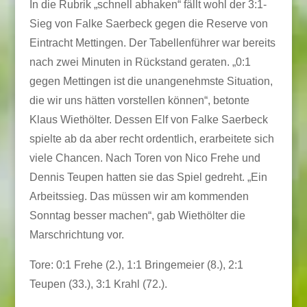
In die Rubrik „schnell abhaken“ fällt wohl der 3:1-
Sieg von Falke Saerbeck gegen die Reserve von
Eintracht Mettingen. Der Tabellenführer war bereits
nach zwei Minuten in Rückstand geraten. „0:1
gegen Mettingen ist die unangenehmste Situation,
die wir uns hätten vorstellen können“, betonte
Klaus Wiethölter. Dessen Elf von Falke Saerbeck
spielte ab da aber recht ordentlich, erarbeitete sich
viele Chancen. Nach Toren von Nico Frehe und
Dennis Teupen hatten sie das Spiel gedreht. „Ein
Arbeitssieg. Das müssen wir am kommenden
Sonntag besser machen“, gab Wiethölter die
Marschrichtung vor.
Tore: 0:1 Frehe (2.), 1:1 Bringemeier (8.), 2:1
Teupen (33.), 3:1 Krahl (72.).