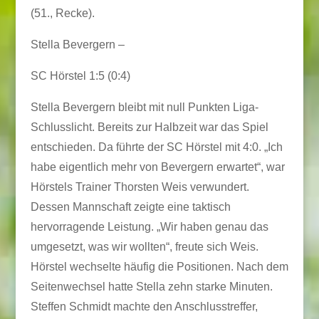
(51., Recke).
Stella Bevergern –
SC Hörstel 1:5 (0:4)
Stella Bevergern bleibt mit null Punkten Liga-
Schlusslicht. Bereits zur Halbzeit war das Spiel
entschieden. Da führte der SC Hörstel mit 4:0. „Ich
habe eigentlich mehr von Bevergern erwartet“, war
Hörstels Trainer Thorsten Weis verwundert.
Dessen Mannschaft zeigte eine taktisch
hervorragende Leistung. „Wir haben genau das
umgesetzt, was wir wollten“, freute sich Weis.
Hörstel wechselte häufig die Positionen. Nach dem
Seitenwechsel hatte Stella zehn starke Minuten.
Steffen Schmidt machte den Anschlusstreffer,