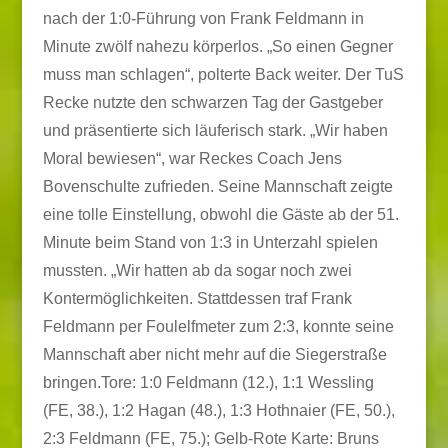
nach der 1:0-Führung von Frank Feldmann in
Minute zwölf nahezu körperlos. „So einen Gegner
muss man schlagen“, polterte Back weiter. Der TuS
Recke nutzte den schwarzen Tag der Gastgeber
und präsentierte sich läuferisch stark. „Wir haben
Moral bewiesen“, war Reckes Coach Jens
Bovenschulte zufrieden. Seine Mannschaft zeigte
eine tolle Einstellung, obwohl die Gäste ab der 51.
Minute beim Stand von 1:3 in Unterzahl spielen
mussten. „Wir hatten ab da sogar noch zwei
Kontermöglichkeiten. Stattdessen traf Frank
Feldmann per Foulelfmeter zum 2:3, konnte seine
Mannschaft aber nicht mehr auf die Siegerstraße
bringen.Tore: 1:0 Feldmann (12.), 1:1 Wessling
(FE, 38.), 1:2 Hagan (48.), 1:3 Hothnaier (FE, 50.),
2:3 Feldmann (FE, 75.); Gelb-Rote Karte: Bruns