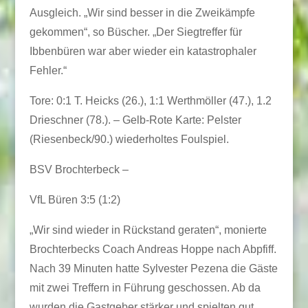
Ausgleich. „Wir sind besser in die Zweikämpfe
gekommen“, so Büscher. „Der Siegtreffer für
Ibbenbüren war aber wieder ein katastrophaler
Fehler.“
Tore: 0:1 T. Heicks (26.), 1:1 Werthmöller (47.), 1.2
Drieschner (78.). – Gelb-Rote Karte: Pelster
(Riesenbeck/90.) wiederholtes Foulspiel.
BSV Brochterbeck –
VfL Büren 3:5 (1:2)
„Wir sind wieder in Rückstand geraten“, monierte
Brochterbecks Coach Andreas Hoppe nach Abpfiff.
Nach 39 Minuten hatte Sylvester Pezena die Gäste
mit zwei Treffern in Führung geschossen. Ab da
wurden die Gastgeber stärker und spielten gut.