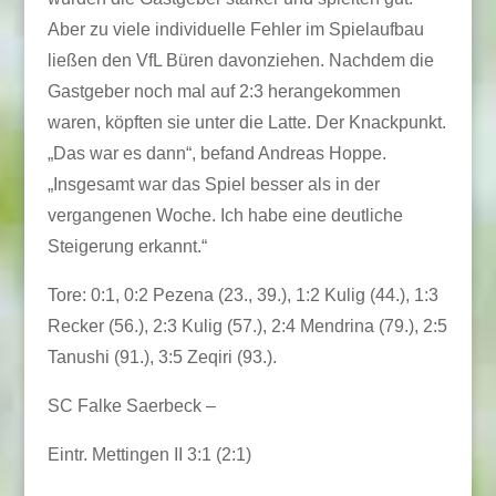
Aber zu viele individuelle Fehler im Spielaufbau
ließen den VfL Büren davonziehen. Nachdem die
Gastgeber noch mal auf 2:3 herangekommen
waren, köpften sie unter die Latte. Der Knackpunkt.
„Das war es dann“, befand Andreas Hoppe.
„Insgesamt war das Spiel besser als in der
vergangenen Woche. Ich habe eine deutliche
Steigerung erkannt.“
Tore: 0:1, 0:2 Pezena (23., 39.), 1:2 Kulig (44.), 1:3
Recker (56.), 2:3 Kulig (57.), 2:4 Mendrina (79.), 2:5
Tanushi (91.), 3:5 Zeqiri (93.).
SC Falke Saerbeck –
Eintr. Mettingen II 3:1 (2:1)