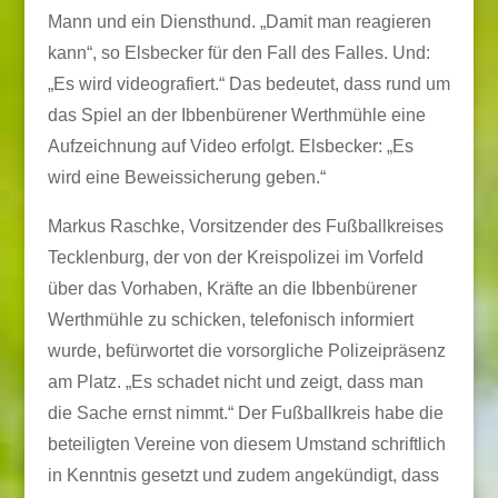
Mann und ein Diensthund. „Damit man reagieren
kann“, so Elsbecker für den Fall des Falles. Und:
„Es wird videografiert.“ Das bedeutet, dass rund um
das Spiel an der Ibbenbürener Werthmühle eine
Aufzeichnung auf Video erfolgt. Elsbecker: „Es
wird eine Beweissicherung geben.“
Markus Raschke, Vorsitzender des Fußballkreises
Tecklenburg, der von der Kreispolizei im Vorfeld
über das Vorhaben, Kräfte an die Ibbenbürener
Werthmühle zu schicken, telefonisch informiert
wurde, befürwortet die vorsorgliche Polizeipräsenz
am Platz. „Es schadet nicht und zeigt, dass man
die Sache ernst nimmt.“ Der Fußballkreis habe die
beteiligten Vereine von diesem Umstand schriftlich
in Kenntnis gesetzt und zudem angekündigt, dass