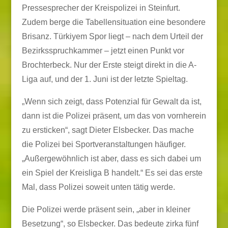
Pressesprecher der Kreispolizei in Steinfurt.
Zudem berge die Tabellensituation eine besondere
Brisanz. Türkiyem Spor liegt – nach dem Urteil der
Bezirksspruchkammer – jetzt einen Punkt vor
Brochterbeck. Nur der Erste steigt direkt in die A-
Liga auf, und der 1. Juni ist der letzte Spieltag.
„Wenn sich zeigt, dass Potenzial für Gewalt da ist,
dann ist die Polizei präsent, um das von vornherein
zu ersticken“, sagt Dieter Elsbecker. Das mache
die Polizei bei Sportveranstaltungen häufiger.
„Außergewöhnlich ist aber, dass es sich dabei um
ein Spiel der Kreisliga B handelt.“ Es sei das erste
Mal, dass Polizei soweit unten tätig werde.
Die Polizei werde präsent sein, „aber in kleiner
Besetzung“, so Elsbecker. Das bedeute zirka fünf