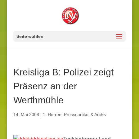
Seite wählen
Kreisliga B: Polizei zeigt
Präsenz an der
Werthmühle
14. Mai 2008
|
1. Herren
,
Presseartikel & Archiv
Tecklenburger Land.