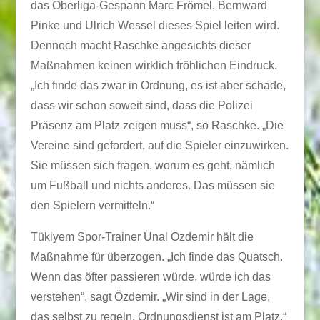
das Oberliga-Gespann Marc Frömel, Bernward
Pinke und Ulrich Wessel dieses Spiel leiten wird.
Dennoch macht Raschke angesichts dieser
Maßnahmen keinen wirklich fröhlichen Eindruck.
„Ich finde das zwar in Ordnung, es ist aber schade,
dass wir schon soweit sind, dass die Polizei
Präsenz am Platz zeigen muss“, so Raschke. „Die
Vereine sind gefordert, auf die Spieler einzuwirken.
Sie müssen sich fragen, worum es geht, nämlich
um Fußball und nichts anderes. Das müssen sie
den Spielern vermitteln.“
Tükiyem Spor-Trainer Ünal Özdemir hält die
Maßnahme für überzogen. „Ich finde das Quatsch.
Wenn das öfter passieren würde, würde ich das
verstehen“, sagt Özdemir. „Wir sind in der Lage,
das selbst zu regeln. Ordnungsdienst ist am Platz.“