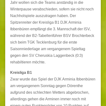
Jahr wollen sich die Teams anständig in die
Winterpause verabschieden, sofern sie nicht noch
Nachholspiele auszutragen haben. Der
Spitzenreiter der Kreisliga B1 DJK Arminia
Ibbenbüren empfängt die 3. Mannschaft der ISV,
während der B2-Tabellenführer BSV Brochterbeck
sich beim TGK Tecklenburg für die erste
Saisonniederlage am vergangenem Spieltag
gegen den SV Cheruskia Laggenbeck (0:3)
rehabiltieren möchte.
Kreisliga B1
Zwar wurde das Spiel der DJK Arminia Ibbenbüren
am vergangenem Sonntag gegen Dörenthe
aufgrund des schlechten Wetters abgebrochen,
allerdings gehen die Arminen immer noch mit
einem guten Punktepolster von 10 Punkten auf